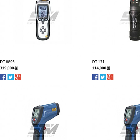
DT-8896
DT-171
319,000원
114,000원