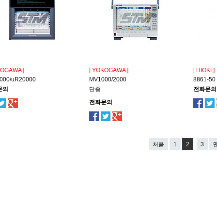
KOGAWA ]
[ YOKOGAWA ]
[ HIOKI ]
000/uR20000
MV1000/2000
8861-50
문의
단종
전화문의
전화문의
처음
1
2
3