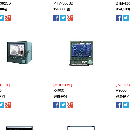
382SD
MTM-380SD
BTM-42
000원
198,000원
859,00
PCON ]
[ SUPCON ]
[ SUPCO
0
R4000
R3000
문의
전화문의
전화문의