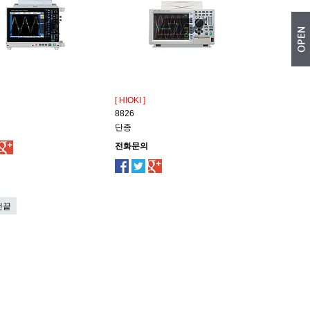
[ HIOKI ]
8826
단종
전화문의
맨끝