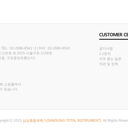
|
TEL : 02-2686-8541~2
|
FAX : 02-2686-8543
공지사항
번호 제 2015-서울구로-1128호
1:1문의
(구로동, 구로중앙유통단지)
자주 묻는 질문
약관 및 정책
저희 쇼핑몰에서
수 있습니다.
yright ⓒ 2015
삼성종합계측기(SAMSUNG TOTAL INSTRUMENT).
All Rights Rese