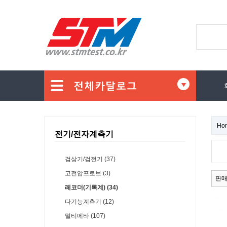
Ho
전기/전자계측기
검상기/검전기 (37)
고전압프로브 (3)
판
레코더(기록계) (34)
다기능계측기 (12)
멀티메타 (107)