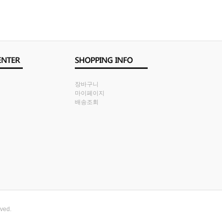
장바구니
마이페이지
배송조회
rved.