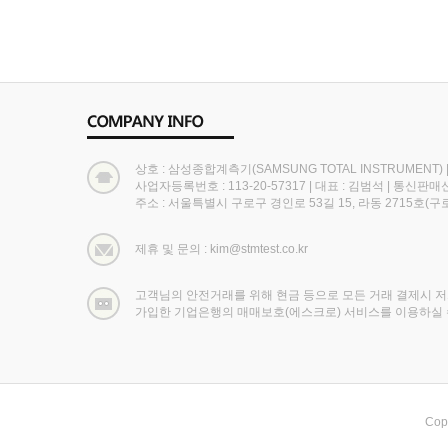
상호 : 삼성종합계측기(SAMSUNG TOTAL INSTRUMENT)
사업자등록번호 : 113-20-57317
|
대표 : 김범석
|
통신판매신고
주소 : 서울특별시 구로구 경인로 53길 15, 라동 2715호
제휴 및 문의 : kim@stmtest.co.kr
고객님의 안전거래를 위해 현금 등으로 모든 거래 결제시 
가입한 기업은행의 매매보호(에스크로) 서비스를 이용하실 
Cop