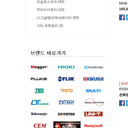
오실로스코프 (40)
MHB-
195,
주파수카운터 (10)
시그널/펑션제네레이터 (59)
기타 계측장비 (3)
[ SU
R500
전화