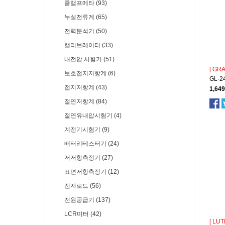
클램프메타 (93)
누설전류계 (65)
전력분석기 (50)
캘리브레이터 (33)
내전압 시험기 (51)
[ GR
보호접지저항계 (6)
GL-2
접지저항계 (43)
1,64
절연저항계 (84)
절연유내압시험기 (4)
계전기시험기 (9)
배터리테스터기 (24)
저저항측정기 (27)
표면저항측정기 (12)
전자로드 (56)
전원공급기 (137)
LCR미터 (42)
[ LUT