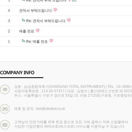
5
Re: 견적서 부탁 드립니다
4
견적서 부탁드립니다
3
Re: 견적서 부탁드립니다
2
매출 전표
1
Re: 매출 전표
상호 : 삼성종합계측기(SAMSUNG TOTAL INSTRUMENT)
|
TEL : 02-2686
사업자등록번호 : 113-20-57317
|
대표 : 김범석
|
통신판매신고번호 제 2015
주소 : 서울특별시 구로구 경인로 53길 15, 라동 2715호(구로동, 구로중앙
제휴 및 문의 : kim@stmtest.co.kr
고객님의 안전거래를 위해 현금 등으로 모든 거래 결제시 저희 쇼핑몰에서
가입한 기업은행의 매매보호(에스크로) 서비스를 이용하실 수 있습니다.