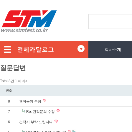
회사소개
질문답변
Total 8건
1 페이지
번호
8
견적문의 수정
7
Re: 견적문의 수정
6
견적서 부탁 드립니다