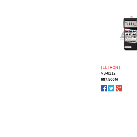
[ LUTRON ]
VB-8212
687,500원