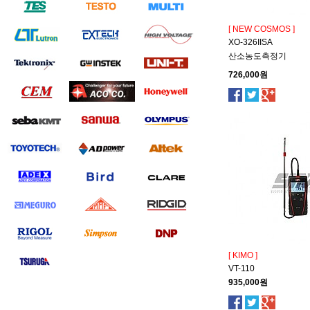
[ NEW COSMOS ]
XO-326IISA
산소농도측정기
726,000원
[ KIMO ]
VT-110
935,000원