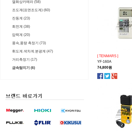
열화상카메라 (58)
조도계(표면조도계) (60)
진동계 (23)
회전계 (38)
압력계 (20)
풍속,풍량 측정기 (73)
휘도계.색차계.분광계 (47)
[ TENMARS ]
거리측정기 (17)
YF-160A
74,800원
금속탐지기 (6)