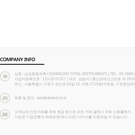
상호 : 삼성종합계측기(SAMSUNG TOTAL INSTRUMENT)
|
TEL : 02-2686
사업자등록번호 : 113-20-57317
|
대표 : 김범석
|
통신판매신고번호 제 2015
주소 : 서울특별시 구로구 경인로 53길 15, 라동 2715호(구로동, 구로중앙
제휴 및 문의 : kim@stmtest.co.kr
고객님의 안전거래를 위해 현금 등으로 모든 거래 결제시 저희 쇼핑몰에서
가입한 기업은행의 매매보호(에스크로) 서비스를 이용하실 수 있습니다.