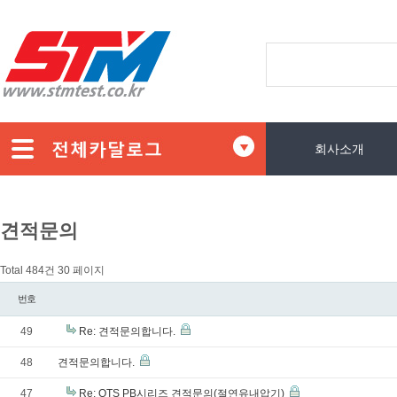
회사소개
견적문의
Total 484건
30 페이지
번호
49
Re: 견적문의합니다.
48
견적문의합니다.
47
Re: OTS PB시리즈 견적문의(절연유내압기)