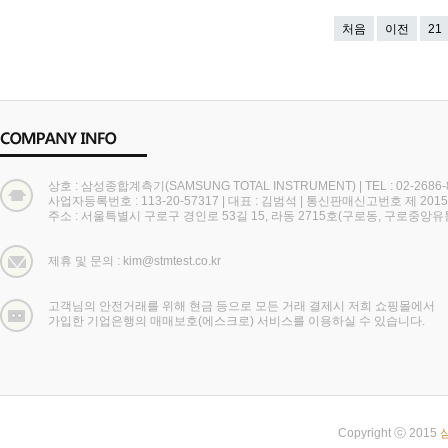
처음
이전
21
상호 : 삼성종합계측기(SAMSUNG TOTAL INSTRUMENT)
|
TEL : 02-2686
사업자등록번호 : 113-20-57317
|
대표 : 김범석
|
통신판매신고번호 제 2015
주소 : 서울특별시 구로구 경인로 53길 15, 라동 2715호(구로동, 구로중앙
제휴 및 문의 : kim@stmtest.co.kr
고객님의 안전거래를 위해 현금 등으로 모든 거래 결제시 저희 쇼핑몰에서
가입한 기업은행의 매매보호(에스크로) 서비스를 이용하실 수 있습니다.
Copyright ⓒ 2015