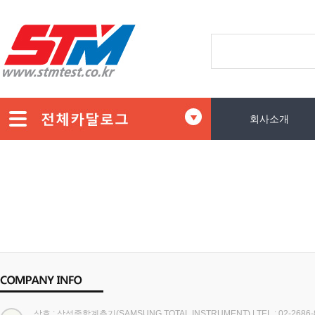
회사소개
상호 : 삼성종합계측기(SAMSUNG TOTAL INSTRUMENT)
|
TEL : 02-2686