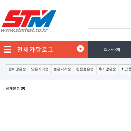
회사소개
판매많은순
낮은가격순
높은가격순
평점높은순
후기많은순
최근
전체분류
(0)