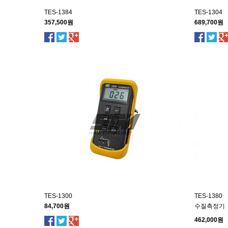
TES-1384
TES-1304
357,500원
689,700원
TES-1300
TES-1380
84,700원
수질측정기
462,000원