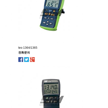
tes-1364/1365
전화문의