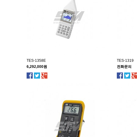
TES-1358E
TES-1319
6,292,000원
전화문의