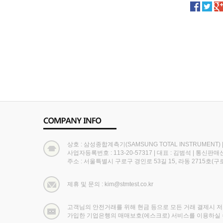
상호 : 삼성종합계측기(SAMSUNG TOTAL INSTRUMENT)
사업자등록번호 : 113-20-57317
|
대표 : 김범석
|
통신판매신고
주소 : 서울특별시 구로구 경인로 53길 15, 라동 2715호
제휴 및 문의 : kim@stmtest.co.kr
고객님의 안전거래를 위해 현금 등으로 모든 거래 결제시 
가입한 기업은행의 매매보호(에스크로) 서비스를 이용하실 