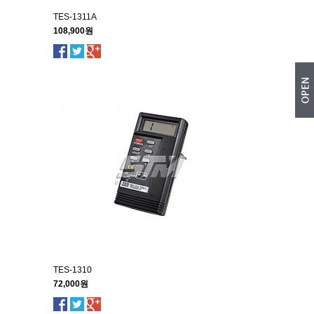
TES-1311A
108,900원
TES-1310
72,000원