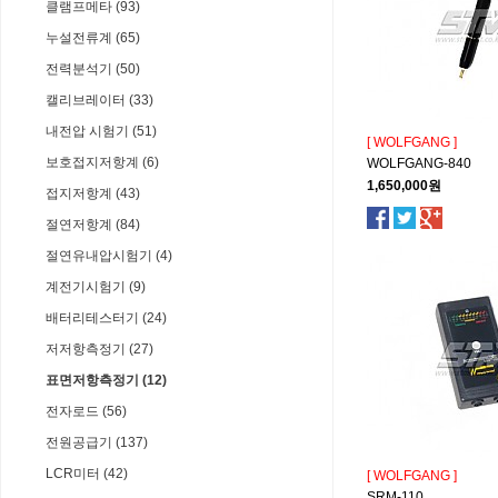
클램프메타 (93)
누설전류계 (65)
전력분석기 (50)
캘리브레이터 (33)
내전압 시험기 (51)
[ WOLFGANG ]
보호접지저항계 (6)
WOLFGANG-840
1,650,000원
접지저항계 (43)
절연저항계 (84)
절연유내압시험기 (4)
계전기시험기 (9)
배터리테스터기 (24)
저저항측정기 (27)
표면저항측정기 (12)
전자로드 (56)
전원공급기 (137)
LCR미터 (42)
[ WOLFGANG ]
SRM-110