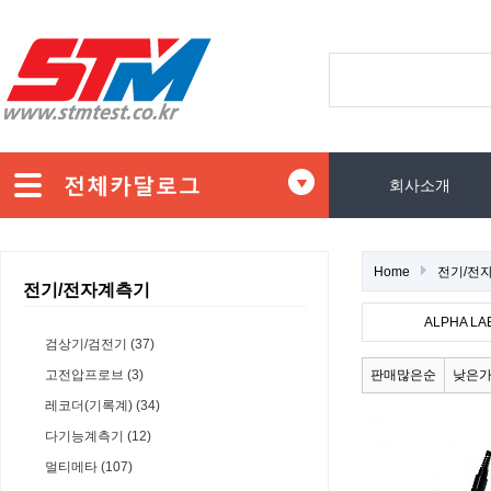
회사소개
Home
전기/전
전기/전자계측기
ALPHA LA
검상기/검전기 (37)
고전압프로브 (3)
판매많은순
낮은
레코더(기록계) (34)
다기능계측기 (12)
멀티메타 (107)