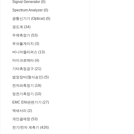
Signal Generator (0)
Spectrum Analyzer (0)
광통신기기 (Optical) (0)
경도계 (34)
두께측정기 (53)
푸쉬풀게이지 (3)
버니어켈리퍼스 (13)
마이크로메타 (4)
기타측정공구 (21)
법정장비(형식승인) (5)
전자파측정기 (18)
정전기측정기 (10)
EMC ENI관련기기 (27)
액세서리 (2)
개인결제창 (53)
전기/전자 계측기 (426)