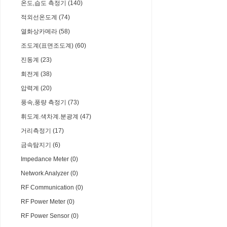
온도,습도 측정기 (140)
적외선온도계 (74)
열화상카메라 (58)
조도계(표면조도계) (60)
진동계 (23)
회전계 (38)
압력계 (20)
풍속,풍량 측정기 (73)
휘도계.색차계.분광계 (47)
거리측정기 (17)
금속탐지기 (6)
Impedance Meter (0)
Network Analyzer (0)
RF Communication (0)
RF Power Meter (0)
RF Power Sensor (0)