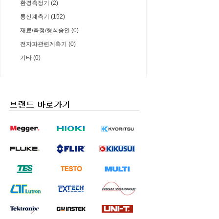
환경측정기 (2)
통신계측기 (152)
재료/측정/형식승인 (0)
전자파관련계측기 (0)
기타 (0)