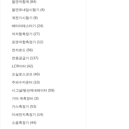
절연저항계 (84)
절연유내압시험기 (4)
계전기시험기 (9)
배터리테스터기 (24)
저저항측정기 (27)
표면저항측정기 (12)
전자로드 (56)
전원공급기 (137)
LCR미터 (42)
오실로스코프 (40)
주파수카운터 (10)
시그널/펑션제네레이터 (59)
기타 계측장비 (3)
가스측정기 (53)
미세먼지측정기 (14)
소음측정기 (44)