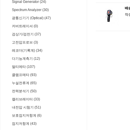
Signal Generator (24)
배
Spectrum Analyzer (30)
작
광통신기기 (Optical) (47)
커버트레이셔 (0)
검상기/검전기 (37)
고전압프로브 (3)
레코더(기록계) (34)
다기능계측기 (12)
멀티메타 (107)
클램프메타 (93)
누설전류계 (65)
전력분석기 (50)
캘리브레이터 (33)
내전압 시험기 (51)
보호접지저항계 (6)
접지저항계 (43)