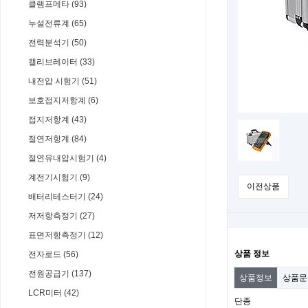
클램프메타 (93)
누설전류계 (65)
전력분석기 (50)
캘리브레이터 (33)
내전압 시험기 (51)
보호접지저항계 (6)
접지저항계 (43)
절연저항계 (84)
절연유내압시험기 (4)
계전기시험기 (9)
이전상품
배터리테스터기 (24)
저저항측정기 (27)
표면저항측정기 (12)
상품 정보
전자로드 (56)
전원공급기 (137)
상품정보
상품
LCR미터 (42)
단종