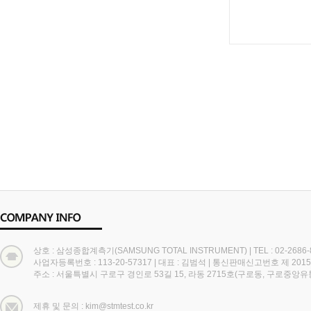
상호 : 삼성종합계측기(SAMSUNG TOTAL INSTRUMENT)
|
TEL : 02-2686
사업자등록번호 : 113-20-57317
|
대표 : 김범석
|
통신판매신고번호 제 2015
주소 : 서울특별시 구로구 경인로 53길 15, 라동 2715호(구로동, 구로중앙
제휴 및 문의 : kim@stmtest.co.kr