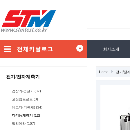
회사소개
Home
전기/전
전기/전자계측기
검상기/검전기 (37)
고전압프로브 (3)
레코더(기록계) (34)
다기능계측기 (12)
멀티메타 (107)