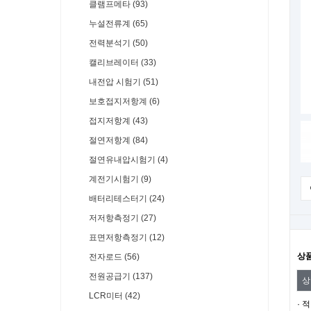
클램프메타 (93)
누설전류계 (65)
전력분석기 (50)
캘리브레이터 (33)
내전압 시험기 (51)
보호접지저항계 (6)
접지저항계 (43)
절연저항계 (84)
절연유내압시험기 (4)
계전기시험기 (9)
배터리테스터기 (24)
저저항측정기 (27)
표면저항측정기 (12)
상
전자로드 (56)
전원공급기 (137)
상
LCR미터 (42)
· 