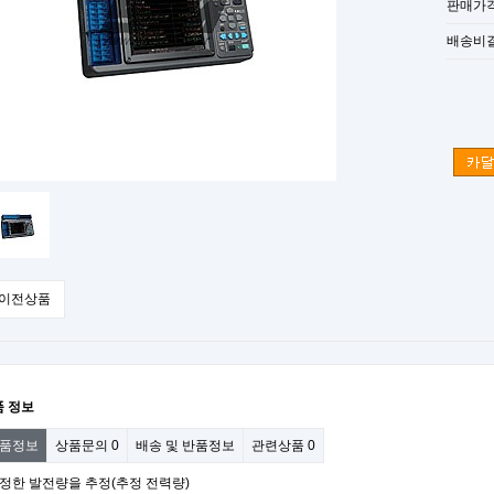
판매가
배송비
이전상품
품 정보
품정보
상품문의
0
배송 및 반품정보
관련상품
0
적정한 발전량을 추정(추정 전력량)