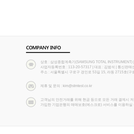
상호 : 삼성종합계측기(SAMSUNG TOTAL INSTRUMENT)
사업자등록번호 : 113-20-57317
|
대표 : 김범석
|
통신판매신고
주소 : 서울특별시 구로구 경인로 53길 15, 라동 2715호
제휴 및 문의 : kim@stmtest.co.kr
고객님의 안전거래를 위해 현금 등으로 모든 거래 결제시 
가입한 기업은행의 매매보호(에스크로) 서비스를 이용하실 