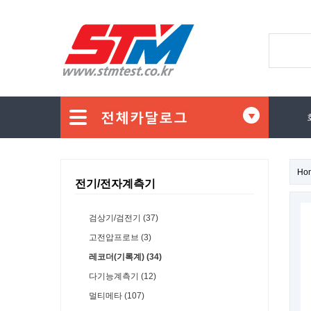
Ho
전기/전자계측기
검상기/검전기 (37)
고전압프로브 (3)
레코더(기록계) (34)
다기능계측기 (12)
멀티메타 (107)