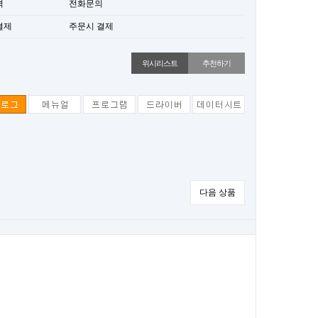
격
전화문의
결제
주문시 결제
위시리스트
추천하기
다음 상품