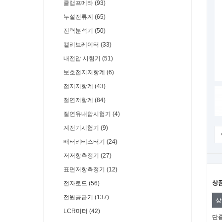
클램프메타 (93)
누설전류계 (65)
전력분석기 (50)
캘리브레이터 (33)
내전압 시험기 (51)
보호접지저항계 (6)
접지저항계 (43)
절연저항계 (84)
절연유내압시험기 (4)
계전기시험기 (9)
배터리테스터기 (24)
저저항측정기 (27)
표면저항측정기 (12)
상
전자로드 (56)
전원공급기 (137)
상
LCR미터 (42)
단