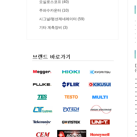
오실로스코프 (40)
주파수카운터 (10)
시그널/펑션제네레이터 (59)
기타 계측장비 (3)