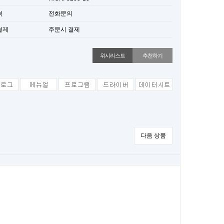
격
전화문의
결제
주문시 결제
위시리스트
추천하기
다음 상품