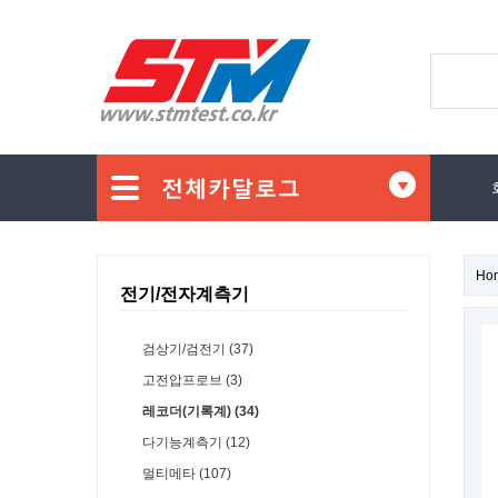
Ho
전기/전자계측기
검상기/검전기 (37)
고전압프로브 (3)
레코더(기록계) (34)
다기능계측기 (12)
멀티메타 (107)