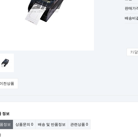
판매가
배송비
이전상품
품 정보
품정보
상품문의
0
배송 및 반품정보
관련상품
0
종