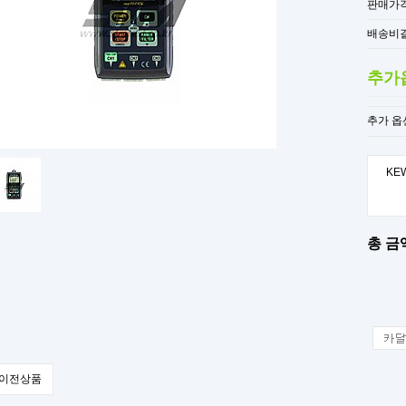
판매가
배송비
추가
추가 옵
KE
총 금액
이전상품