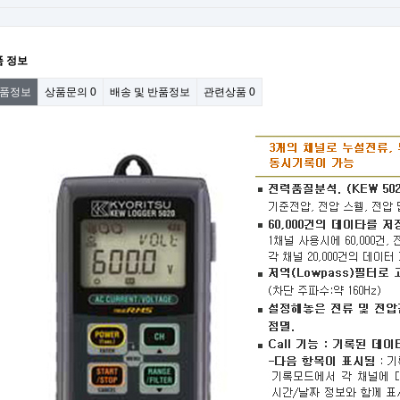
품 정보
품정보
상품문의
0
배송 및 반품정보
관련상품
0