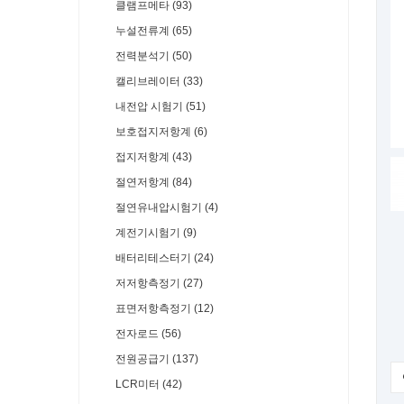
클램프메타 (93)
누설전류계 (65)
전력분석기 (50)
캘리브레이터 (33)
내전압 시험기 (51)
보호접지저항계 (6)
접지저항계 (43)
절연저항계 (84)
절연유내압시험기 (4)
계전기시험기 (9)
배터리테스터기 (24)
저저항측정기 (27)
표면저항측정기 (12)
전자로드 (56)
전원공급기 (137)
LCR미터 (42)