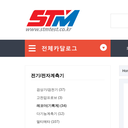
Ho
전기/전자계측기
검상기/검전기 (37)
고전압프로브 (3)
레코더(기록계) (34)
다기능계측기 (12)
멀티메타 (107)